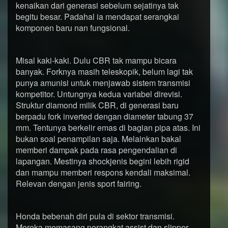
kenaikan dari generasi sebelum sejatinya tak
begitu besar. Padahal ia mendapat serangkai
komponen baru nan fungsional.
Misal kaki-kaki. Dulu CBR tak mampu bicara
banyak. Forknya masih teleskopik, belum lagi tak
punya amunisi untuk menjawab sistem transmisi
kompetitor. Untungnya kedua variabel direvisi.
Struktur diamond milik CBR, di generasi baru
berpadu fork inverted dengan diameter tabung 37
mm. Tentunya berkelir emas di bagian pipa atas. Ini
bukan soal penampilan saja. Melainkan bakal
memberi dampak pada rasa pengendalian di
lapangan. Mestinya shockjenis begini lebih rigid
dan mampu memberi respons kendali maksimal.
Relevan dengan jenis sport fairing.
Honda bebenah diri pula di sektor transmisi.
Mereka memasang perangkat assist dan slipper