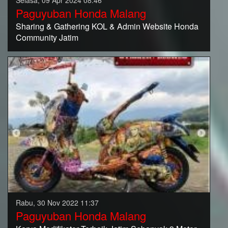
Selasa, 09 Apr 2024 08:46
Paguyuban Honda Malang
Sharing & Gathering KOL & Admin Website Honda
Community Jatim
Rabu, 30 Nov 2022 11:37
Paguyuban Honda Malang