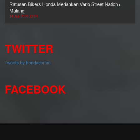
Ratusan Bikers Honda Meriahkan Vario Street Nation di
Malang
14 Jun 2026 13:24
TWITTER
Tweets by hondacomm
FACEBOOK