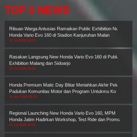
TOP 5 NEWS
Ribuan Warga Antusias Ramaikan Public Exhibition New
Honda Vario Evo 160 di Stadion Kanjuruhan Malan
26 Jul 2026 16:03
Rasakan Langsung New Honda Vario Evo 160 di Public
Exhibition Malang dan Sidoarjo
23 Jul 2026 09:50
Honda Premium Matic Day Blitar Meriahkan Akhir Pekan,
Padukan Komunitas Motor dan Program Untukmu Ko
15 Jun 2026 08:54
Regional Launching New Honda Vario Evo 160, MPM
Honda Jatim Hadirkan Workshop, Test Ride dan Promo M
01 Jul 2026 10:23