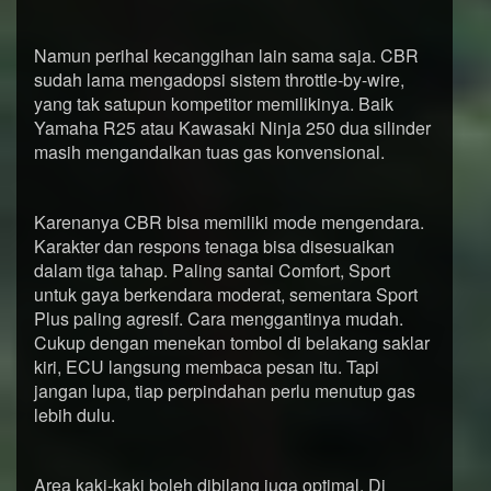
Namun perihal kecanggihan lain sama saja. CBR
sudah lama mengadopsi sistem throttle-by-wire,
yang tak satupun kompetitor memilikinya. Baik
Yamaha R25 atau Kawasaki Ninja 250 dua silinder
masih mengandalkan tuas gas konvensional.
Karenanya CBR bisa memiliki mode mengendara.
Karakter dan respons tenaga bisa disesuaikan
dalam tiga tahap. Paling santai Comfort, Sport
untuk gaya berkendara moderat, sementara Sport
Plus paling agresif. Cara menggantinya mudah.
Cukup dengan menekan tombol di belakang saklar
kiri, ECU langsung membaca pesan itu. Tapi
jangan lupa, tiap perpindahan perlu menutup gas
lebih dulu.
Area kaki-kaki boleh dibilang juga optimal. Di