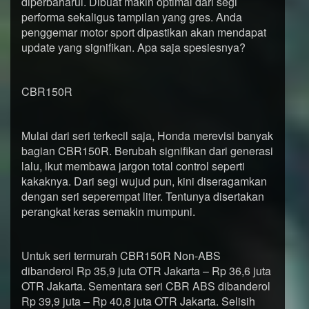
diperbaharui. Dibuat makin optimal dari segi
performa sekaligus tampilan yang gres. Anda
penggemar motor sport dipastikan akan mendapat
update yang signifikan. Apa saja spesiesnya?
CBR150R
Mulai dari seri terkecil saja, Honda merevisi banyak
bagian CBR150R. Berubah signifikan dari generasi
lalu, ikut membawa jargon total control seperti
kakaknya. Dari segi wujud pun, kini diseragamkan
dengan seri seperempat liter. Tentunya disertakan
perangkat keras semakin mumpuni.
Untuk seri termurah CBR150R Non-ABS
dibanderol Rp 35,9 juta OTR Jakarta – Rp 36,6 juta
OTR Jakarta. Sementara seri CBR ABS dibanderol
Rp 39,9 juta – Rp 40,8 juta OTR Jakarta. Selisih