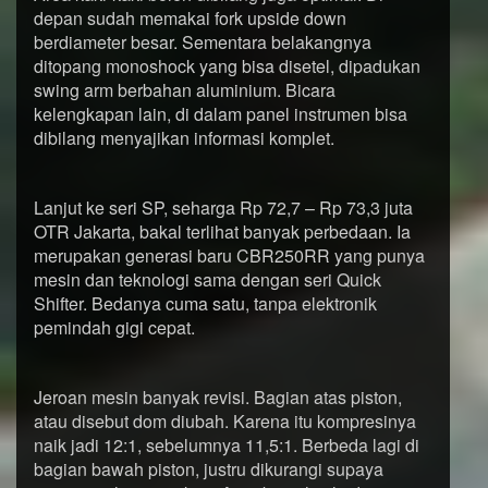
depan sudah memakai fork upside down
berdiameter besar. Sementara belakangnya
ditopang monoshock yang bisa disetel, dipadukan
swing arm berbahan aluminium. Bicara
kelengkapan lain, di dalam panel instrumen bisa
dibilang menyajikan informasi komplet.
Lanjut ke seri SP, seharga Rp 72,7 – Rp 73,3 juta
OTR Jakarta, bakal terlihat banyak perbedaan. Ia
merupakan generasi baru CBR250RR yang punya
mesin dan teknologi sama dengan seri Quick
Shifter. Bedanya cuma satu, tanpa elektronik
pemindah gigi cepat.
Jeroan mesin banyak revisi. Bagian atas piston,
atau disebut dom diubah. Karena itu kompresinya
naik jadi 12:1, sebelumnya 11,5:1. Berbeda lagi di
bagian bawah piston, justru dikurangi supaya