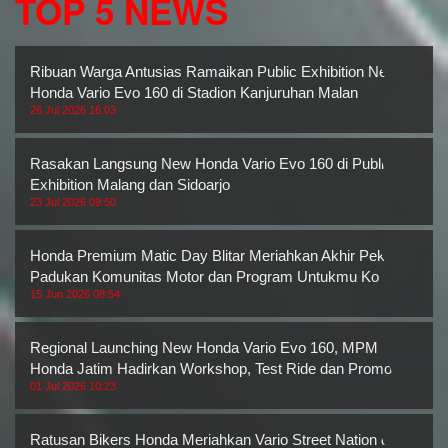
TOP 5 NEWS
Ribuan Warga Antusias Ramaikan Public Exhibition New
Honda Vario Evo 160 di Stadion Kanjuruhan Malan
26 Jul 2026 16:03
Rasakan Langsung New Honda Vario Evo 160 di Public
Exhibition Malang dan Sidoarjo
23 Jul 2026 09:50
Honda Premium Matic Day Blitar Meriahkan Akhir Pekan,
Padukan Komunitas Motor dan Program Untukmu Ko
15 Jun 2026 08:54
Regional Launching New Honda Vario Evo 160, MPM
Honda Jatim Hadirkan Workshop, Test Ride dan Promo M
01 Jul 2026 10:23
Ratusan Bikers Honda Meriahkan Vario Street Nation di