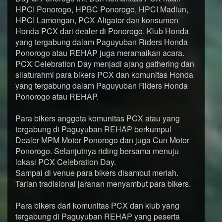
HPCI Ponorogo, HPBC Ponorogo, HPCI Madiun,
HPCI Lamongan, PCX Aligator dan konsumen
Honda PCX dari dealer di Ponorogo. Klub Honda
yang tergabung dalam Paguyuban Riders Honda
Ponorogo atau REHAP juga meramaikan acara.
PCX Celebration Day menjadi ajang gathering dan
silaturahmi para bikers PCX dan komunitas Honda
yang tergabung dalam Paguyuban Riders Honda
Ponorogo atau REHAP.
Para bikers anggota komunitas PCX atau yang
tergabung di Paguyuban REHAP berkumpul
Dealer MPM Motor Ponorogo dan juga Cun Motor
Ponorogo. Selanjutnya riding bersama menuju
lokasi PCX Celebration Day.
Sampai di venue para bikers disambut meriah.
Tarian tradisional jaranan menyambut para bikers.
Para bikers dari komunitas PCX dan klub yang
tergabung di Paguyuban REHAP yang peserta