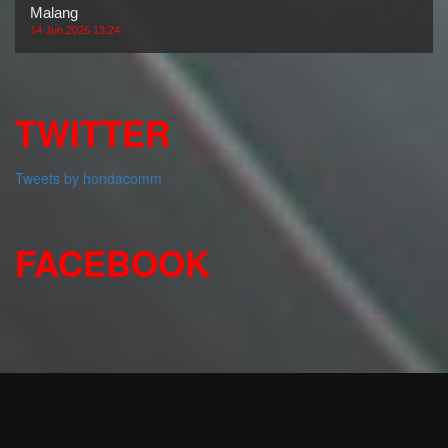
Malang
14 Jun 2026 13:24
TWITTER
Tweets by hondacomm
FACEBOOK