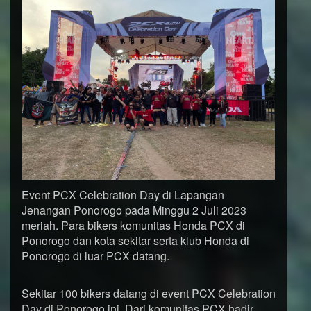
Event PCX Celebration Day di Lapangan
Jenangan Ponorogo pada Minggu 2 Juli 2023
meriah. Para bikers komunitas Honda PCX di
Ponorogo dan kota sekitar serta klub Honda di
Ponorogo di luar PCX datang.
Sekitar 100 bikers datang di event PCX Celebration
Day di Ponorogo ini. Dari komunitas PCX hadir