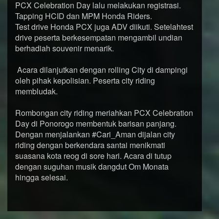
PCX Celebration Day lalu melakukan registrasi.
Tapping HCID dan MPM Honda Riders.
Test drive Honda PCX juga ADV diikuti. Setelahtest
drive peserta berkesempatan mengambil undian
berhadiah souvenir menarik.
Acara dilanjutkan dengan rolling City di dampingi
oleh pihak kepolisian. Peserta city riding
membludak.
Rombongan city riding meriahkan PCX Celebration
Day di Ponorogo membentuk barisan panjang.
Dengan menjalankan #Cari_Aman dijalan city
riding dengan berkendara santai menikmati
suasana kota reog di sore hari. Acara di tutup
dengan suguhan musik dangdut Om Monata
hingga selesai.