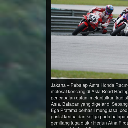
Jakarta – Pebalap Astra Honda Rac
melesat kencang di Asia Road Racin
pencapaian dalam melanjutkan tradis
Asia. Balapan yang digelar di Sepang 
Ega Pratama berhasil menguasai pod
posisi kedua dan ketiga pada balapa
gemilang juga diukir Herjun Atna Fir