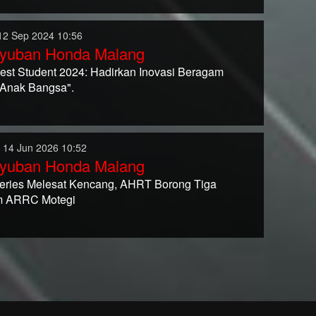
12 Sep 2024 10:56
yuban Honda Malang
st Student 2024: Hadirkan Inovasi Beragam
f Anak Bangsa".
 14 Jun 2026 10:52
yuban Honda Malang
ries Melesat Kencang, AHRT Borong Tiga
m ARRC Motegi