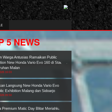
LE
P 5 NEWS
n Warga Antusias Ramaikan Public
ition New Honda Vario Evo 160 di Stadion
ruhan Malan
2026 16:03
an Langsung New Honda Vario Evo 160
lic Exhibition Malang dan Sidoarjo
2026 09:50
 Premium Matic Day Blitar Meriahkan