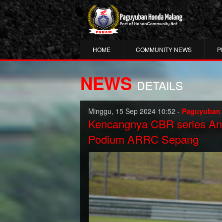
HOME
COMMUNITY NEWS
P
NEWS
DETAILS
Minggu, 15 Sep 2024 10:52 -
Paguyuban
Kencangnya CBR series Ant
Podium ARRC Sepang