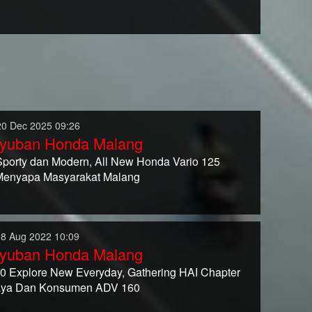
20 Dec 2025 09:26
yuban Honda Malang
Sporty dan Modern, All New Honda Vario 125
Menyapa Masyarakat Malang
08 Aug 2022 10:09
yuban Honda Malang
 Explore New Everyday, Gathering HAI Chapter
aya Dan Konsumen ADV 160