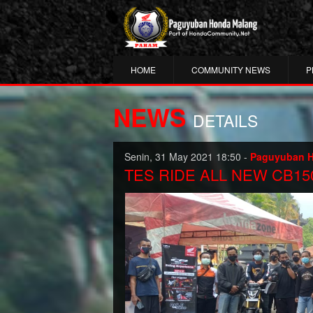
HOME
COMMUNITY NEWS
P
NEWS
DETAILS
Senin, 31 May 2021 18:50 -
Paguyuban 
TES RIDE ALL NEW CB150