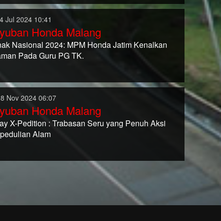
4 Jul 2024 10:41
yuban Honda Malang
nak Nasional 2024: MPM Honda Jatim Kenalkan
aman Pada Guru PG TK.
18 Nov 2024 06:07
yuban Honda Malang
y X-Pedition : Trabasan Seru yang Penuh Aksi
pedulian Alam