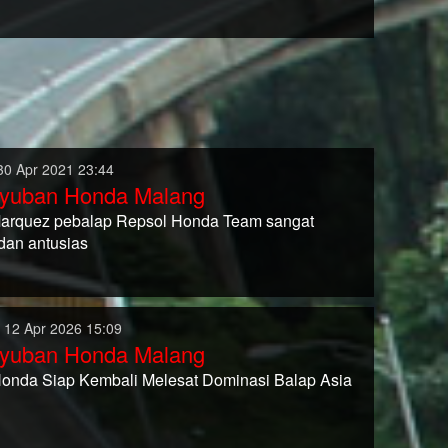
30 Apr 2021 23:44
yuban Honda Malang
arquez pebalap Repsol Honda Team sangat
dan antusias
 12 Apr 2026 15:09
yuban Honda Malang
Honda Siap Kembali Melesat Dominasi Balap Asia