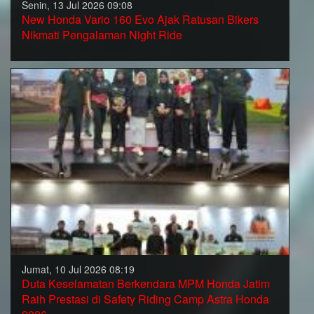
Senin, 13 Jul 2026 09:08
New Honda Vario 160 Evo Ajak Ratusan Bikers
Nikmati Pengalaman Night Ride
Jumat, 10 Jul 2026 08:19
Duta Keselamatan Berkendara MPM Honda Jatim
Raih Prestasi di Safety Riding Camp Astra Honda