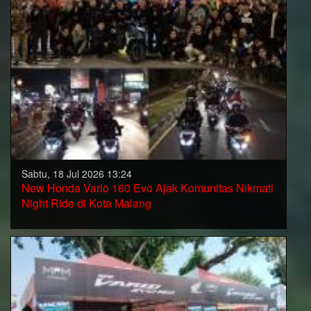
Sabtu, 18 Jul 2026 13:24
New Honda Vario 160 Evo Ajak Komunitas Nikmati
Night Ride di Kota Malang