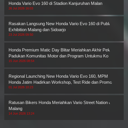
Honda Vario Evo 160 di Stadion Kanjuruhan Malan
26 Jul 2026 16:03
Rasakan Langsung New Honda Vario Evo 160 di Public
Exhibition Malang dan Sidoarjo
23 Jul 2026 09:50
Honda Premium Matic Day Blitar Meriahkan Akhir Pekan,
Padukan Komunitas Motor dan Program Untukmu Ko
15 Jun 2026 08:54
Regional Launching New Honda Vario Evo 160, MPM
Honda Jatim Hadirkan Workshop, Test Ride dan Promo M
01 Jul 2026 10:23
Ratusan Bikers Honda Meriahkan Vario Street Nation di
Malang
14 Jun 2026 13:24