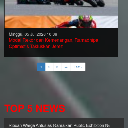
Minggu, 05 Jul 2026 10:36
Modal Rekor dan Kemenangan, Ramadhipa
Optimistis Taklukkan Jerez
1
2
3
→
Last ›
TOP 5 NEWS
Ribuan Warga Antusias Ramaikan Public Exhibition New