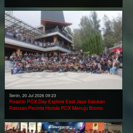
Senin, 20 Jul 2026 09:23
Road to PCX Day Explore East Java Satukan
Ratusan Pecinta Honda PCX Menuju Bromo