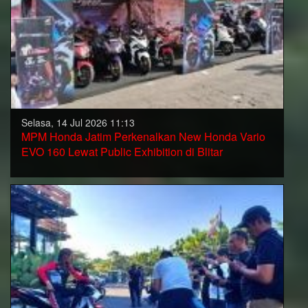
Selasa, 14 Jul 2026 11:13
MPM Honda Jatim Perkenalkan New Honda Vario
EVO 160 Lewat Public Exhibition di Blitar