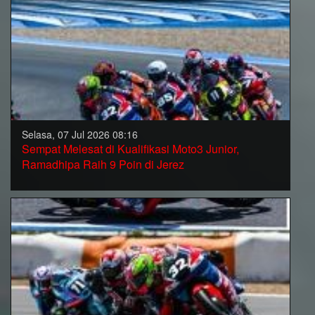
Selasa, 07 Jul 2026 08:16
Sempat Melesat di Kualifikasi Moto3 Junior,
Ramadhipa Raih 9 Poin di Jerez