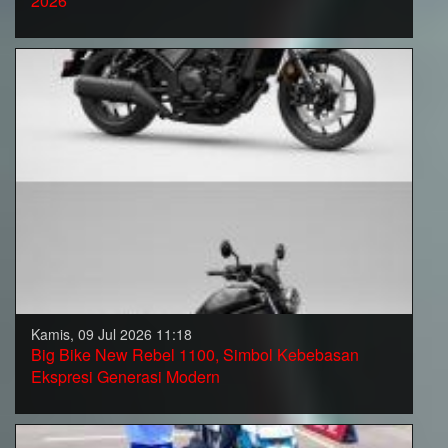
2026
Kamis, 09 Jul 2026 11:18
Big Bike New Rebel 1100, Simbol Kebebasan
Ekspresi Generasi Modern