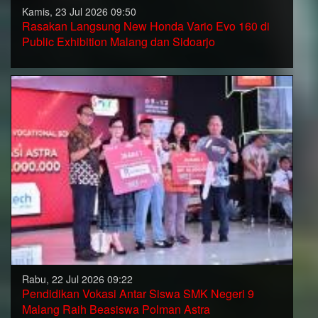
Kamis, 23 Jul 2026 09:50
Rasakan Langsung New Honda Vario Evo 160 di
Public Exhibition Malang dan Sidoarjo
Rabu, 22 Jul 2026 09:22
Pendidikan Vokasi Antar Siswa SMK Negeri 9
Malang Raih Beasiswa Polman Astra