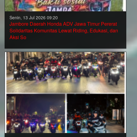
Senin, 13 Jul 2026 09:20
Jambore Daerah Honda ADV Jawa Timur Pererat
Solidaritas Komunitas Lewat Riding, Edukasi, dan
Aksi So