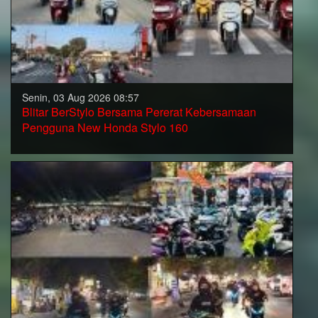
Senin, 03 Aug 2026 08:57
Blitar BerStylo Bersama Pererat Kebersamaan
Pengguna New Honda Stylo 160