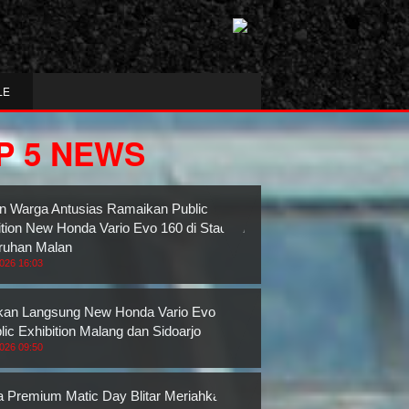
LE
P 5 NEWS
n Warga Antusias Ramaikan Public
ition New Honda Vario Evo 160 di Stadion
ruhan Malan
2026 16:03
an Langsung New Honda Vario Evo 160
lic Exhibition Malang dan Sidoarjo
2026 09:50
 Premium Matic Day Blitar Meriahkan