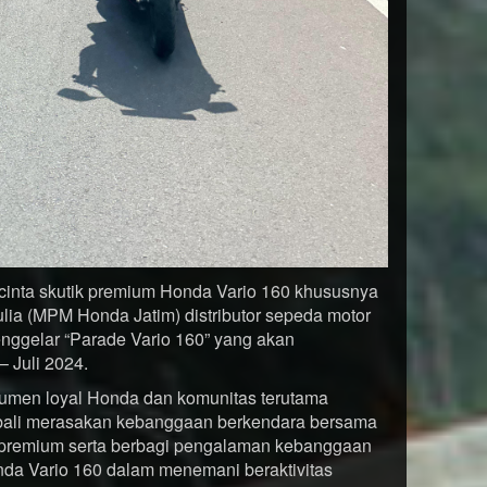
inta skutik premium Honda Vario 160 khususnya
ulia (MPM Honda Jatim) distributor sepeda motor
ggelar “Parade Vario 160” yang akan
– Juli 2024.
sumen loyal Honda dan komunitas terutama
bali merasakan kebanggaan berkendara bersama
 premium serta berbagi pengalaman kebanggaan
a Vario 160 dalam menemani beraktivitas