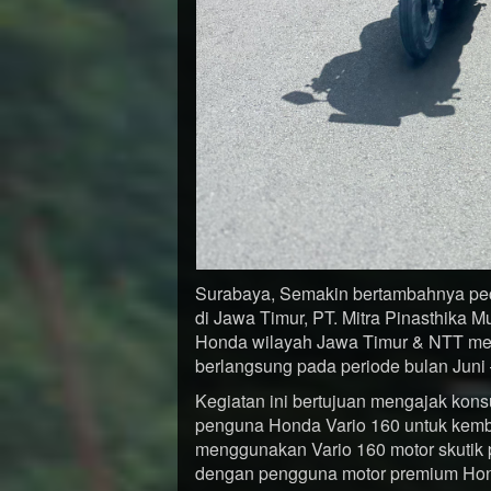
Surabaya, Semakin bertambahnya pec
di Jawa Timur, PT. Mitra Pinasthika M
Honda wilayah Jawa Timur & NTT men
berlangsung pada periode bulan Juni 
Kegiatan ini bertujuan mengajak kon
penguna Honda Vario 160 untuk kem
menggunakan Vario 160 motor skutik
dengan pengguna motor premium Hond