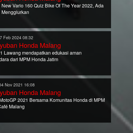
All New Vario 160 Quiz Bike Of The Year 2022, Ada
 Menggiurkan
7 Feb 2024 08:32
yuban Honda Malang
1 Lawang mendapatkan edukasi aman
dara dari MPM Honda Jatim
04 Nov 2021 16:08
yuban Honda Malang
MotoGP 2021 Bersama Komunitas Honda di MPM
Café Malang