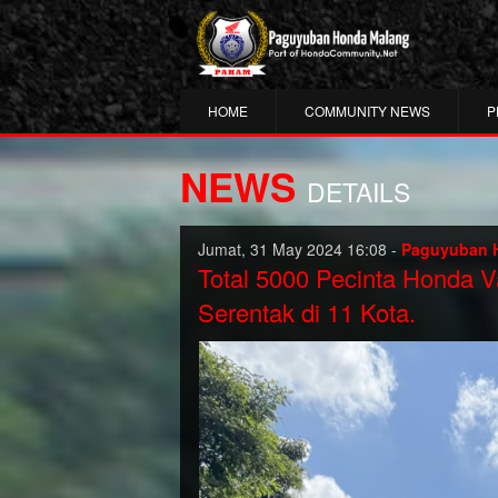
HOME
COMMUNITY NEWS
P
NEWS
DETAILS
Jumat, 31 May 2024 16:08 -
Paguyuban 
Total 5000 Pecinta Honda V
Serentak di 11 Kota.