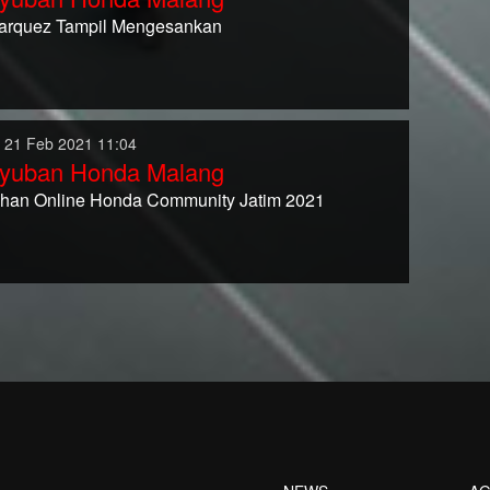
arquez Tampil Mengesankan
 21 Feb 2021 11:04
yuban Honda Malang
han Online Honda Community Jatim 2021