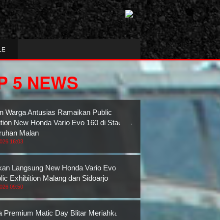
LE
P 5 NEWS
n Warga Antusias Ramaikan Public
ition New Honda Vario Evo 160 di Stadion
ruhan Malan
2026 16:03
an Langsung New Honda Vario Evo 160
lic Exhibition Malang dan Sidoarjo
2026 09:50
 Premium Matic Day Blitar Meriahkan