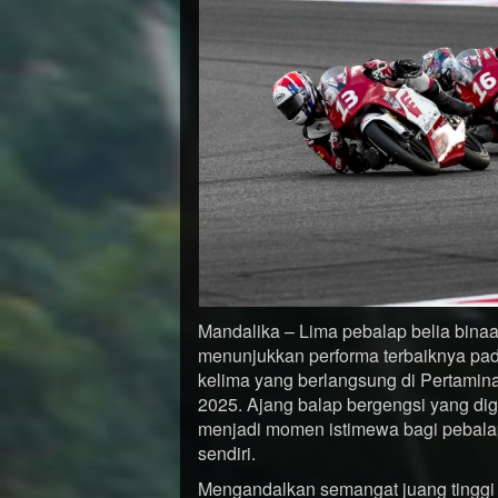
Mandalika – Lima pebalap belia bina
menunjukkan performa terbaiknya pada
kelima yang berlangsung di Pertamina 
2025. Ajang balap bergengsi yang di
menjadi momen istimewa bagi pebalap
sendiri.
Mengandalkan semangat juang tinggi d