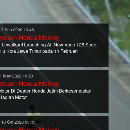
13 Feb 2026 10:48
yuban Honda Malang
 Lewatkan! Launching All New Vario 125 Street
di 3 Kota Jawa Timur pada 14 Februari
1 May 2022 10:20
yuban Honda Malang
Motor Di Dealer Honda Jatim Berkesempatan
Hadiah Motor
 18 Oct 2020 09:45
yuban Honda Malang