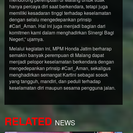
hanya percaya diri saat berkendara, tetapi juga
memiliki kesadaran tinggi terhadap keselamatan
dengan selalu mengedepankan prinsip
#Cari_Aman. Hal ini juga menjadi bagian dari
komitmen kami dalam menghadirkan Sinergi Bagi
Negeri,” ujarnya.
Melalui kegiatan ini, MPM Honda Jatim berharap
semakin banyak perempuan di Malang dapat
menjadi pelopor keselamatan berkendara dengan
mengedepankan prinsip #Cari_Aman, sekaligus
menghadirkan semangat Kartini sebagai sosok
yang tangguh, mandiri, dan peduli terhadap
keselamatan diri maupun sesama pengguna jalan.
RELATED
NEWS