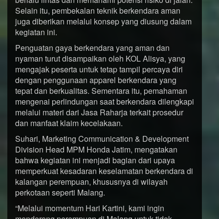
Selain itu, pembekalan teknik berkendara aman
juga diberikan melalui konsep yang diusung dalam
kegiatan ini.
Penguatan gaya berkendara yang aman dan
nyaman turut disampaikan oleh KOL Alisya, yang
mengajak peserta untuk tetap tampil percaya diri
dengan penggunaan apparel berkendara yang
tepat dan berkualitas. Sementara itu, pemahaman
mengenai perlindungan saat berkendara dilengkapi
melalui materi dari Jasa Raharja terkait prosedur
dan manfaat klaim kecelakaan.
Suhari, Marketing Communication & Development
Division Head MPM Honda Jatim, mengatakan
bahwa kegiatan ini menjadi bagian dari upaya
memperkuat kesadaran keselamatan berkendara di
kalangan perempuan, khususnya di wilayah
perkotaan seperti Malang.
“Melalui momentum Hari Kartini, kami ingin
mendorong perempuan di Malang untuk tidak