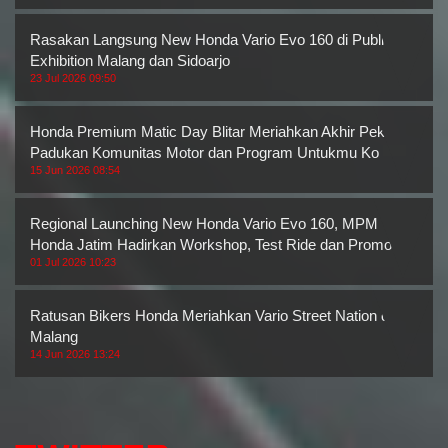
Rasakan Langsung New Honda Vario Evo 160 di Public
Exhibition Malang dan Sidoarjo
23 Jul 2026 09:50
Honda Premium Matic Day Blitar Meriahkan Akhir Pekan,
Padukan Komunitas Motor dan Program Untukmu Ko
15 Jun 2026 08:54
Regional Launching New Honda Vario Evo 160, MPM
Honda Jatim Hadirkan Workshop, Test Ride dan Promo M
01 Jul 2026 10:23
Ratusan Bikers Honda Meriahkan Vario Street Nation di
Malang
14 Jun 2026 13:24