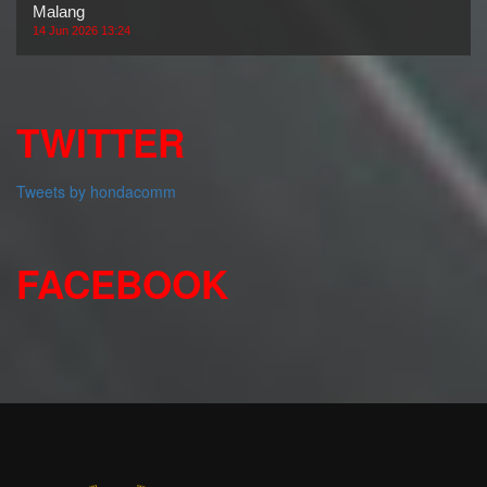
Malang
14 Jun 2026 13:24
TWITTER
Tweets by hondacomm
FACEBOOK