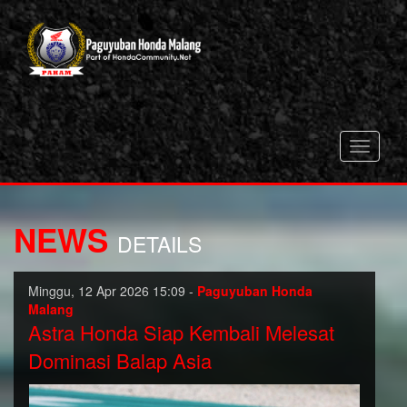
Toggle
navigati
NEWS
DETAILS
Minggu, 12 Apr 2026 15:09 -
Paguyuban Honda
Malang
Astra Honda Siap Kembali Melesat
Dominasi Balap Asia