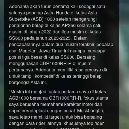
Adenanta akan turun pertama kali sebagai satu-
satunya pebalap Astra Honda di kelas Asia
Superbike (ASB) 1000 setelah mengarungi
perjalanan balap di kelas AP250 selama satu
musim di tahun 2022 dan tiga musim di kelas
SS600 pada tahun 2023-2025. Dalam
pencapaiannya dalam dua musim terakhir, pebalap
asal Magetan, Jawa Timur ini mampu mencapai
posisi tiga besar di kelas SS600. Bersaing
menggunakan CBR1000RR-R di musim
pertamanya, Adenanta memiliki rasa percaya diri
untuk tampil kompetitif di kelas tertinggi balap
bergengsi Asia ini.
“Musim ini menjadi balap pertama saya di kelas
ASB1000 bersama CBR1000RR-R, fokus utama
saya berusaha memahami karakter motor dan
dapat beradaptasi dengan cepat. Meski begitu,
saya tetap memiliki target untuk bisa bersaing
dengan para rider lainnya, khususnya top rider