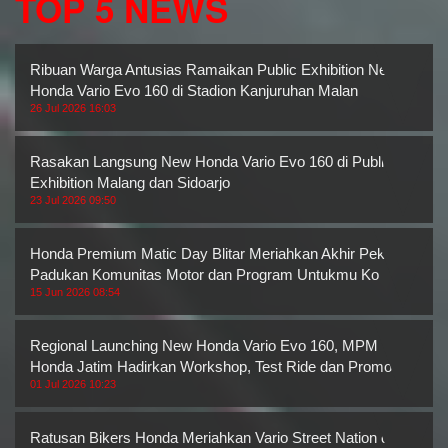
TOP 5 NEWS
Ribuan Warga Antusias Ramaikan Public Exhibition New
Honda Vario Evo 160 di Stadion Kanjuruhan Malan
26 Jul 2026 16:03
Rasakan Langsung New Honda Vario Evo 160 di Public
Exhibition Malang dan Sidoarjo
23 Jul 2026 09:50
Honda Premium Matic Day Blitar Meriahkan Akhir Pekan,
Padukan Komunitas Motor dan Program Untukmu Ko
15 Jun 2026 08:54
Regional Launching New Honda Vario Evo 160, MPM
Honda Jatim Hadirkan Workshop, Test Ride dan Promo M
01 Jul 2026 10:23
Ratusan Bikers Honda Meriahkan Vario Street Nation di